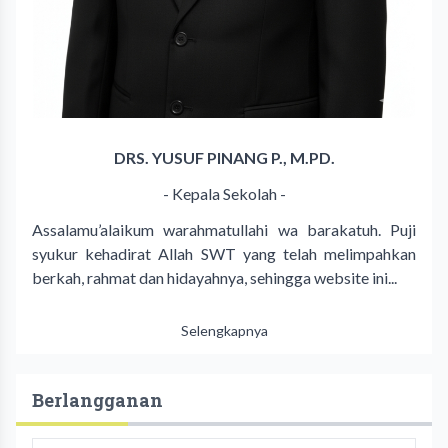
DRS. YUSUF PINANG P., M.PD.
- Kepala Sekolah -
Assalamu’alaikum warahmatullahi wa barakatuh. Puji
syukur kehadirat Allah SWT yang telah melimpahkan
berkah, rahmat dan hidayahnya, sehingga website ini...
Selengkapnya
Berlangganan