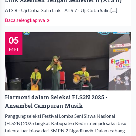
Link Asesmen Tengah Semester II (ATS II)
ATS 8 - Uji Coba Salin Link ATS 7 - Uji Coba Salin [....]
Baca selengkapnya
05
MEI
Harmoni dalam Seleksi FLS3N 2025 -
Ansambel Campuran Musik
Panggung seleksi Festival Lomba Seni Siswa Nasional
(FLS2N) 2025 tingkat Kabupaten Kediri menjadi saksi bisu
talenta luar biasa dari SMPN 2 Ngadiluwih. Dalam cabang