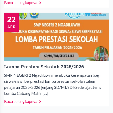
Baca selengkapnya
22
APR
Lomba Prestasi Sekolah 2025/2026
SMP NEGERI 2 Ngadiluwih membuka kesempatan bagi
siswa/siswi berprestasi lomba prestasi sekolah tahun
pelajaran 2025/2026 jenjang SD/MI/SDI/Sederajat Jenis
Lomba Cabang Mahir [....]
Baca selengkapnya