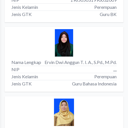
Jenis Kelamin
Perempuan
Jenis GTK
Guru BK
Nama Lengkap
Ervin Dwi Anggun T. I. A., S.Pd., M.Pd.
NIP
,,,,
Jenis Kelamin
Perempuan
Jenis GTK
Guru Bahasa Indonesia