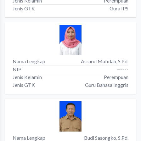
Jenis Kelamin
Perempuan
Jenis GTK
Guru IPS
Nama Lengkap
Asrarul Mufidah, S.Pd.
NIP
------
Jenis Kelamin
Perempuan
Jenis GTK
Guru Bahasa Inggris
Nama Lengkap
Budi Sasongko, S.Pd.