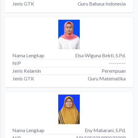
Jenis GTK
Guru Bahasa Indonesia
Nama Lengkap
Elsa Wiguna Bekti, S.Pd.
NIP
---------
Jenis Kelamin
Perempuan
Jenis GTK
Guru Matematika
Nama Lengkap
Eny Maharani, S.Pd.
NIP
196505031990032009