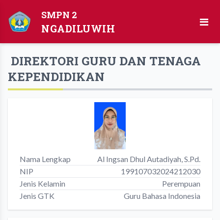
SMPN 2
NGADILUWIH
DIREKTORI GURU DAN TENAGA
KEPENDIDIKAN
Nama Lengkap
Al Ingsan Dhul Autadiyah, S.Pd.
NIP
199107032024212030
Jenis Kelamin
Perempuan
Jenis GTK
Guru Bahasa Indonesia