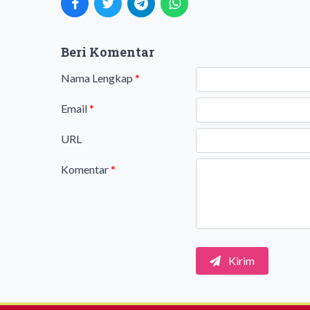
Beri Komentar
Nama Lengkap
*
Email
*
URL
Komentar
*
Kirim