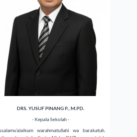
DRS. YUSUF PINANG P., M.PD.
- Kepala Sekolah -
ssalamu’alaikum warahmatullahi wa barakatuh.