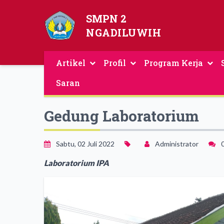
SMPN 2
NGADILUWIH
Artikel
Profil
Program Kerja
Saran
Gedung Laboratorium
Sabtu, 02 Juli 2022
Administrator
0
Laboratorium IPA