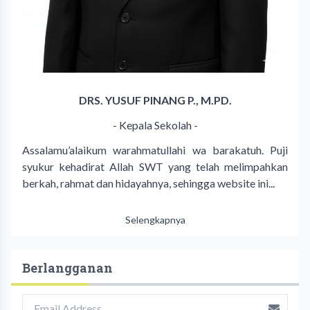
DRS. YUSUF PINANG P., M.PD.
- Kepala Sekolah -
Assalamu’alaikum warahmatullahi wa barakatuh. Puji
syukur kehadirat Allah SWT yang telah melimpahkan
berkah, rahmat dan hidayahnya, sehingga website ini...
Selengkapnya
Berlangganan