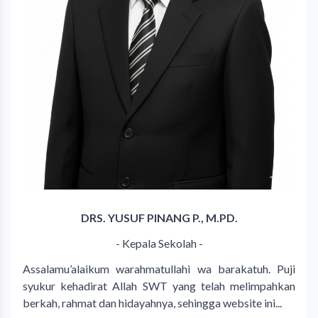
DRS. YUSUF PINANG P., M.PD.
- Kepala Sekolah -
Assalamu’alaikum warahmatullahi wa barakatuh. Puji
syukur kehadirat Allah SWT yang telah melimpahkan
berkah, rahmat dan hidayahnya, sehingga website ini...