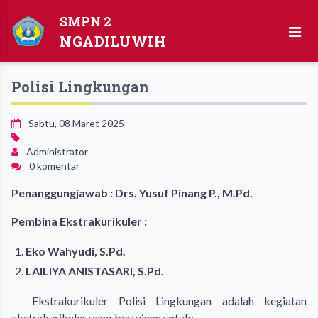
SMPN 2
NGADILUWIH
Polisi Lingkungan
Sabtu, 08 Maret 2025
Administrator
0 komentar
Penanggungjawab : Drs. Yusuf Pinang P., M.Pd.
Pembina Ekstrakurikuler :
Eko Wahyudi, S.Pd.
LAILIYA ANISTASARI, S.Pd.
Ekstrakurikuler Polisi Lingkungan adalah kegiatan
ekstrakurikuler yang bertujuan untuk: