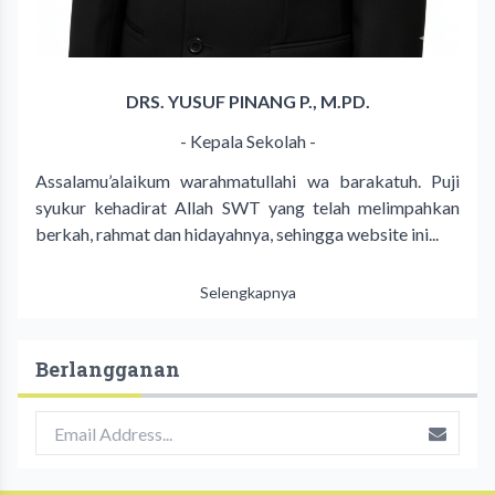
DRS. YUSUF PINANG P., M.PD.
- Kepala Sekolah -
Assalamu’alaikum warahmatullahi wa barakatuh. Puji
syukur kehadirat Allah SWT yang telah melimpahkan
berkah, rahmat dan hidayahnya, sehingga website ini...
Selengkapnya
Berlangganan