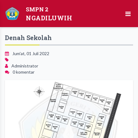
SMPN 2
NGADILUWIH
Denah Sekolah
Jum'at, 01 Juli 2022
Administrator
0 komentar