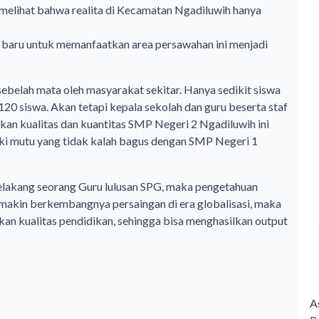
elihat bahwa realita di Kecamatan Ngadiluwih hanya
baru untuk memanfaatkan area persawahan ini menjadi
belah mata oleh masyarakat sekitar. Hanya sedikit siswa
120 siswa. Akan tetapi kepala sekolah dan guru beserta staf
an kualitas dan kuantitas SMP Negeri 2 Ngadiluwih ini
iki mutu yang tidak kalah bagus dengan SMP Negeri 1
belakang seorang Guru lulusan SPG, maka pengetahuan
emakin berkembangnya persaingan di era globalisasi, maka
kan kualitas pendidikan, sehingga bisa menghasilkan output
A