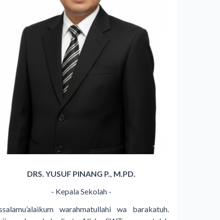
DRS. YUSUF PINANG P., M.PD.
- Kepala Sekolah -
ssalamu’alaikum warahmatullahi wa barakatuh.