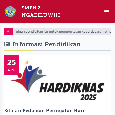
SMPN 2
NGADILUWIH
Tujuan pendidikan itu untuk mempertajam kecerdasan, memperkuku
Informasi Pendidikan
25
APR
Edaran Pedoman Peringatan Hari