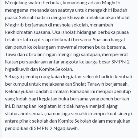
Menjelang waktu berbuka, kumandang adzan Maghrib
menggema, menandakan saatnya untuk mengakhiri ibadah
puasa. Seluruh hadirin dengan khusyuk melaksanakan Sholat
Maghrib berjamaah di mushola sekolah, menambah
kekhidmatan suasana. Usai sholat, hidangan berbuka puasa
telah tertata rapi, siap dinikmati bersama. Suasana hangat
dan penuh kekeluargaan mewarnai momen buka bersama.
Tawa dan obrolan ringan mengiringi santapan, mempererat
ikatan persaudaraan antar anggota keluarga besar SMPN 2
Ngadiluwih dan Komite Sekolah.
Sebagai penutup rangkaian kegiatan, seluruh hadirin kembali
berkumpul untuk melaksanakan Sholat Tarawih berjamaah.
Kekhusyukan ibadah di malam Ramadan ini menjadi penutup
yang indah bagi kegiatan buka bersama yang penuh berkah
ini. Diharapkan, kegiatan ini tidak hanya menjadi ajang
silaturahmi semata, namun juga semakin memperkuat sinergi
antara pihak sekolah dan Komite Sekolah dalam memajukan
pendidikan di SMPN 2 Ngadiluwih.