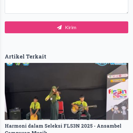
Kirim
Artikel Terkait
Harmoni dalam Seleksi FLS3N 2025 - Ansambel
Campuran Musik