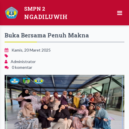
SMPN 2
NGADILUWIH
Buka Bersama Penuh Makna
Kamis, 20 Maret 2025
Administrator
0 komentar