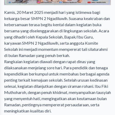
Kamis, 20 Maret 2025 menjadi hari yang istimewa bagi
keluarga besar SMPN 2 Ngadiluwih. Suasana keakraban dan
kebersamaan terasa begitu kental dalam kegiatan buka
bersama yang diselenggarakan di lingkungan sekolah. Acara
yang dihadiri oleh Kepala Sekolah, Bapak/Ibu Guru,
karyawan SMPN 2 Ngadiluwih, serta anggota Komite
Sekolah ini menjadi momentum mempererat tali silaturahmi
di bulan Ramadan yang penuh berkah.
Rangkaian kegiatan diawali dengan rapat dinas yang
dilaksanakan menjelang sore hari. Para pendidik dan tenaga
kependidikan berkumpul untuk membahas berbagai agenda
penting terkait kemajuan sekolah. Setelah urusan kedinasan
selesai, kegiatan dilanjutkan dengan siraman rohani. Ibu Fiki
Muthoharoh, dengan penuh khidmat, menyampaikan tausyiah
yang menyentuh hati, mengingatkan akan keutamaan bulan
Ramadan, pentingnya mempererat persaudaraan, serta
meningkatkan kualitas diri.