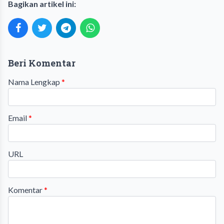
Bagikan artikel ini:
Beri Komentar
Nama Lengkap
*
Email
*
URL
Komentar
*